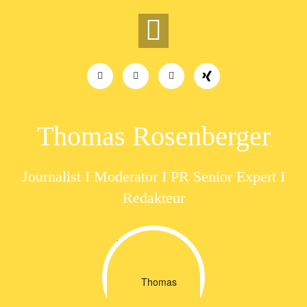
Skip
to
content
Thomas Rosenberger
Journalist I Moderator I PR Senior Expert I
Redakteur