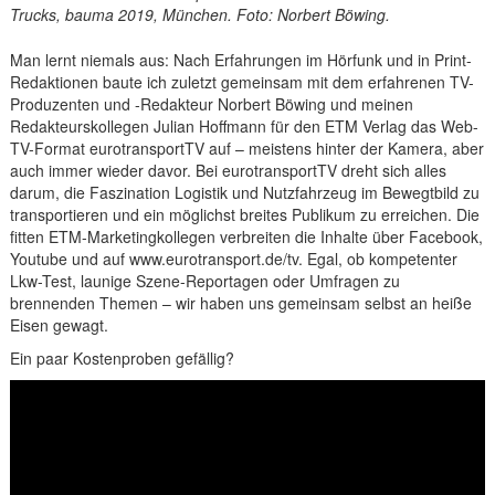
Trucks, bauma 2019, München. Foto: Norbert Böwing.
Man lernt niemals aus: Nach Erfahrungen im Hörfunk und in Print-
Redaktionen baute ich zuletzt gemeinsam mit dem erfahrenen TV-
Produzenten und -Redakteur Norbert Böwing und meinen
Redakteurskollegen Julian Hoffmann für den ETM Verlag das Web-
TV-Format eurotransportTV auf – meistens hinter der Kamera, aber
auch immer wieder davor. Bei eurotransportTV dreht sich alles
darum, die Faszination Logistik und Nutzfahrzeug im Bewegtbild zu
transportieren und ein möglichst breites Publikum zu erreichen. Die
fitten ETM-Marketingkollegen verbreiten die Inhalte über Facebook,
Youtube und auf www.eurotransport.de/tv. Egal, ob kompetenter
Lkw-Test, launige Szene-Reportagen oder Umfragen zu
brennenden Themen – wir haben uns gemeinsam selbst an heiße
Eisen gewagt.
Ein paar Kostenproben gefällig?