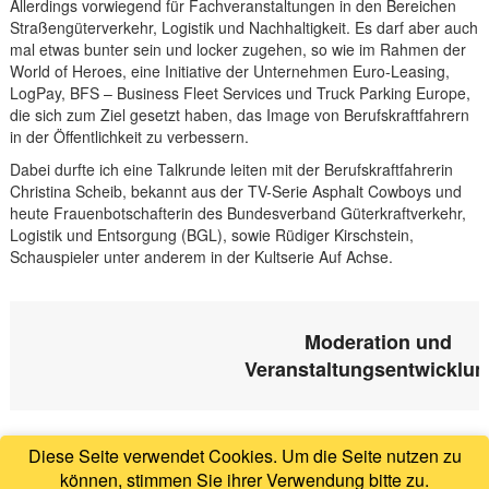
Allerdings vorwiegend für Fachveranstaltungen in den Bereichen
Straßengüterverkehr, Logistik und Nachhaltigkeit. Es darf aber auch
mal etwas bunter sein und locker zugehen, so wie im Rahmen der
World of Heroes, eine Initiative der Unternehmen Euro-Leasing,
LogPay, BFS – Business Fleet Services und Truck Parking Europe,
die sich zum Ziel gesetzt haben, das Image von Berufskraftfahrern
in der Öffentlichkeit zu verbessern.
Dabei durfte ich eine Talkrunde leiten mit der Berufskraftfahrerin
Christina Scheib, bekannt aus der TV-Serie Asphalt Cowboys und
heute Frauenbotschafterin des Bundesverband Güterkraftverkehr,
Logistik und Entsorgung (BGL), sowie Rüdiger Kirschstein,
Schauspieler unter anderem in der Kultserie Auf Achse.
BEITRAGSNAVIGATION
Moderation und
Veranstaltungsentwicklun
Diese Seite verwendet Cookies. Um die Seite nutzen zu
können, stimmen Sie ihrer Verwendung bitte zu.