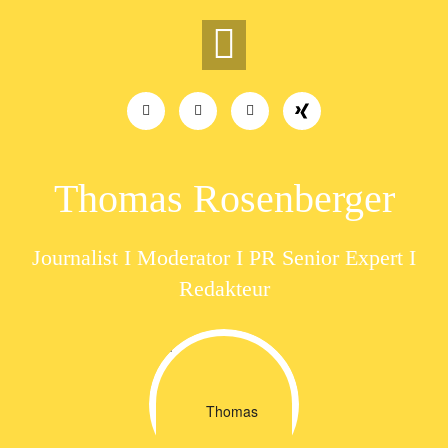
Skip
to
content
Thomas Rosenberger
Journalist I Moderator I PR Senior Expert I
Redakteur